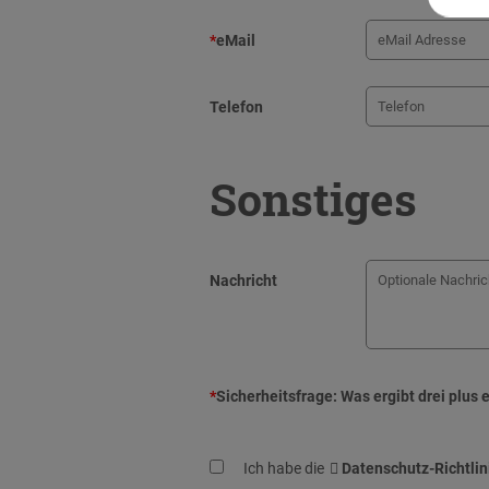
*
eMail
Telefon
Sonstiges
Nachricht
*
Sicherheitsfrage:
Was ergibt drei plus 
Ich habe die
Datenschutz-Richtlin