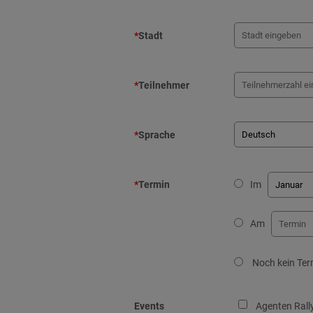
*
Stadt
*
Teilnehmer
*
Sprache
*
Termin
Im
Am
Noch kein Ter
Events
Agenten Rall