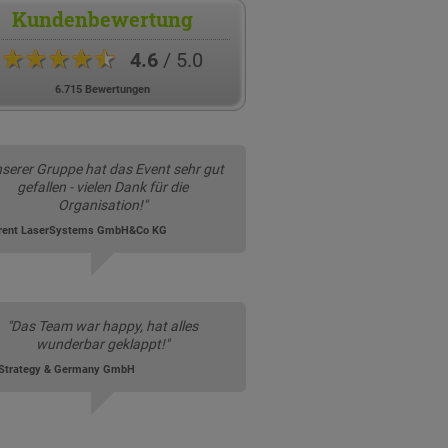
Kundenbewertung
★★★★★
4.6
/ 5.0
6.715 Bewertungen
nserer Gruppe hat das Event sehr gut
gefallen - vielen Dank für die
Organisation!"
rent LaserSystems GmbH&Co KG
"Das Team war happy, hat alles
wunderbar geklappt!"
Strategy & Germany GmbH