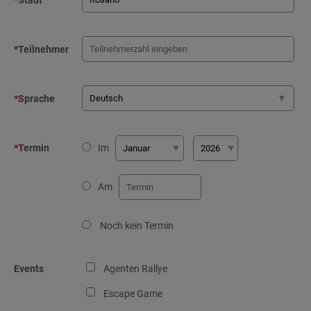
*
Stadt
*
Teilnehmer
*
Sprache
*
Termin
Im
Am
Noch kein Termin
Events
Agenten Rallye
Escape Game