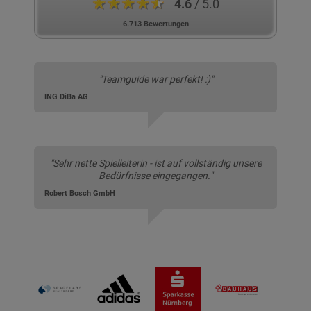
★★★★★
4.6
/ 5.0
6.713 Bewertungen
"Teamguide war perfekt! :)"
ING DiBa AG
"Sehr nette Spielleiterin - ist auf vollständig unsere
Bedürfnisse eingegangen."
Robert Bosch GmbH