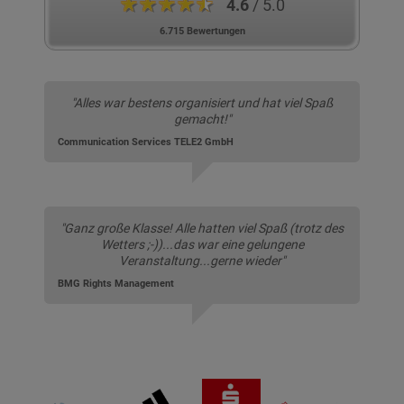
★★★★★
4.6
/ 5.0
6.715 Bewertungen
"Alles war bestens organisiert und hat viel Spaß
gemacht!"
Communication Services TELE2 GmbH
"Ganz große Klasse! Alle hatten viel Spaß (trotz des
Wetters ;-))...das war eine gelungene
Veranstaltung...gerne wieder"
BMG Rights Management