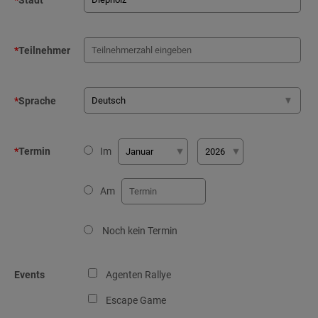
*
Stadt
*
Teilnehmer
*
Sprache
*
Termin
Im
Am
Noch kein Termin
Events
Agenten Rallye
Escape Game