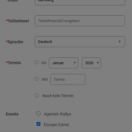
*
Stadt
*
Teilnehmer
*
Sprache
*
Termin
Im
Am
Noch kein Termin
Events
Agenten Rallye
Escape Game