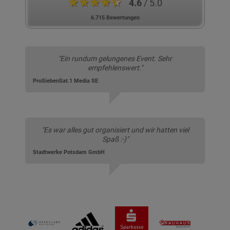
★★★★★
4.6
/ 5.0
6.715 Bewertungen
"Ein rundum gelungenes Event. Sehr
empfehlenswert."
ProSiebenSat.1 Media SE
"Es war alles gut organisiert und wir hatten viel
Spaß :-)"
Stadtwerke Potsdam GmbH